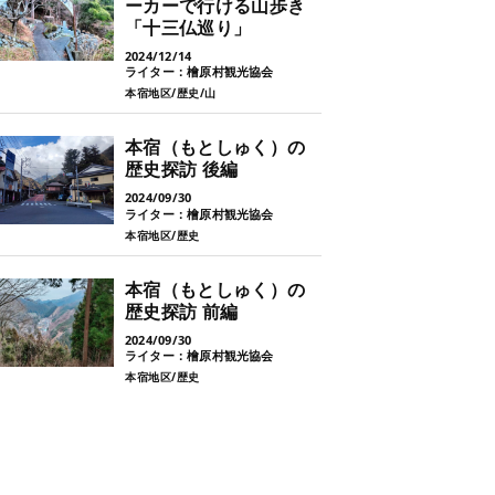
ーカーで行ける山歩き
「十三仏巡り」
2024/12/14
ライター：檜原村観光協会
本宿地区
歴史
山
本宿（もとしゅく）の
歴史探訪 後編
2024/09/30
ライター：檜原村観光協会
本宿地区
歴史
本宿（もとしゅく）の
歴史探訪 前編
2024/09/30
ライター：檜原村観光協会
本宿地区
歴史