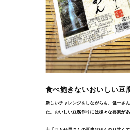
食べ飽きないおいしい豆
新しいチャレンジをしながらも、健一さ
た。おいしい豆腐作りには様々な要素が
土「ちとせ屋さんの豆腐はほんのり甘く