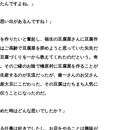
めたんですよね。」
の思い出があるんですね！」
屋を作りたいと奮起し、福生の豆腐屋さんに豆腐作
主はご高齢で豆腐屋を辞めようと思っていた矢先だ
に豆腐づくりを一から教えてくれたのだという。奇
だ。そのご縁のお陰で檜原村に豆腐屋を作ることが
量生産するのが主流だったが、健一さんのお父さん
国産大豆にこだわった。その豆腐はたちまち人気に
手伝うことになったのだ。
決めた時はどんな思いでしたか？」
取る仕事は好きでしたし、お店をやることは興味が