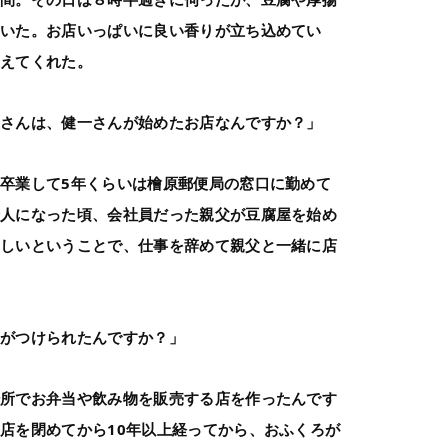
ていた。お店いっぱいに良い香りが立ち込めてい
迎えてくれた。
屋さんは、健一さんが始めたお店なんですか？」
卒業して5年くらいは檜原郵便局の窓口に勤めて
会人になった頃、会社員だった親父が豆腐屋を始め
ほしいということで、仕事を辞めて親父と一緒に店
んがつけられたんですか？」
場所でお弁当や飲み物を販売する店を作ったんです
店を閉めてから10年以上経ってから、おふくろが