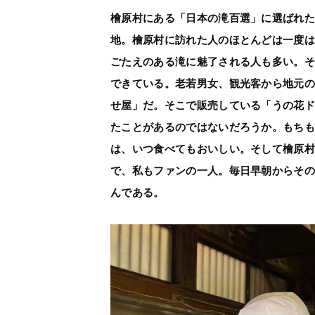
檜原村にある「日本の滝百選」に選ばれ
地。檜原村に訪れた人のほとんどは一度
ごたえのある滝に魅了される人も多い。
できている。老若男女、観光客から地元
せ屋」だ。そこで販売している「うの花
たことがあるのではないだろうか。もち
は、いつ食べてもおいしい。そして檜原
で、私もファンの一人。毎日早朝からそ
んである。