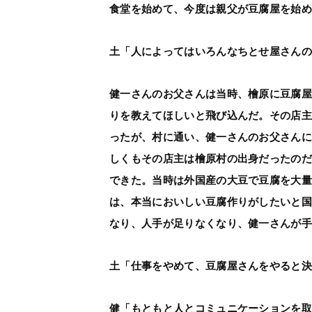
食堂を始めて、今度は親父が豆腐屋を始
土「人によってはいろんなちとせ屋さん
健一さんのお父さんは当時、檜原に豆腐
りを教えてほしいと飛び込んだ。その店
ったが、村に通い、健一さんのお父さん
しくもその店主は檜原村の出身だったの
できた。当時は外国産の大豆で豆腐を大
は、本当においしい豆腐作りがしたいと
なり、人手が足りなくなり、健一さんが
土「仕事をやめて、豆腐屋さんをやると
健「もともと人とコミュニケーションを