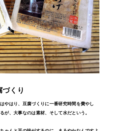
腐づくり
んはやはり、豆腐づくりに一番研究時間を費やし
あるが、大事なのは素材、そして水だという。
てちゃんと豆の味がするのに、まろやかなんですよ