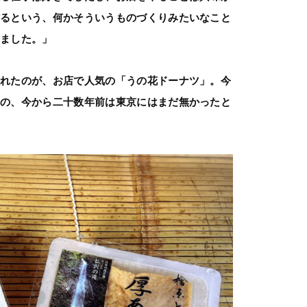
作るという、何かそういうものづくりみたいなこと
りました。」
まれたのが、お店で人気の「うの花ドーナツ」。今
のの、今から二十数年前は東京にはまだ無かったと