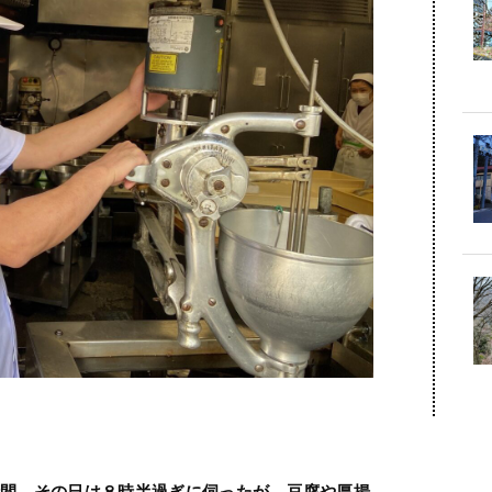
時間。その日は８時半過ぎに伺ったが、豆腐や厚揚