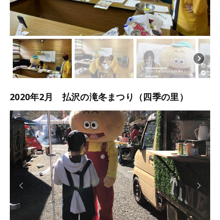
2020年2月 払沢の滝冬まつり（四季の里）