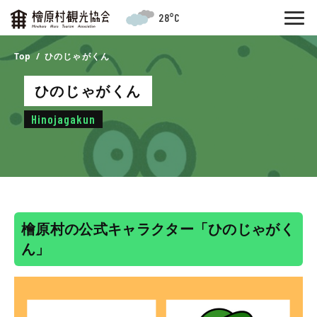
28°C
Top
ひのじゃがくん
ひのじゃがくん
Hinojagakun
檜原村の公式キャラクター「ひのじゃがく
ん」