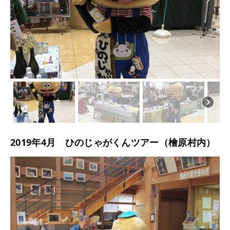
2019年4月 ひのじゃがくんツアー（檜原村内）