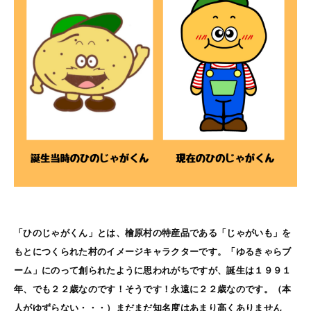
「ひのじゃがくん」とは、檜原村の特産品である「じゃがいも」を
もとにつくられた村のイメージキャラクターです。「ゆるきゃらブ
ーム」にのって創られたように思われがちですが、誕生は１９９１
年、でも２２歳なのです！そうです！永遠に２２歳なのです。（本
人がゆずらない・・・）まだまだ知名度はあまり高くありません