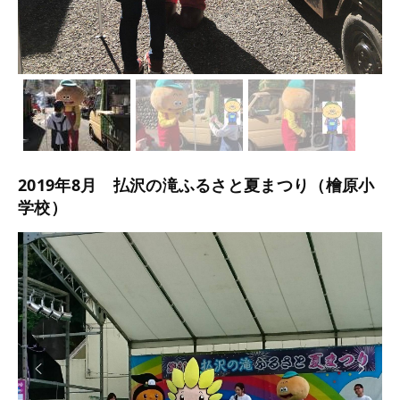
2019年8月 払沢の滝ふるさと夏まつり（檜原小
学校）