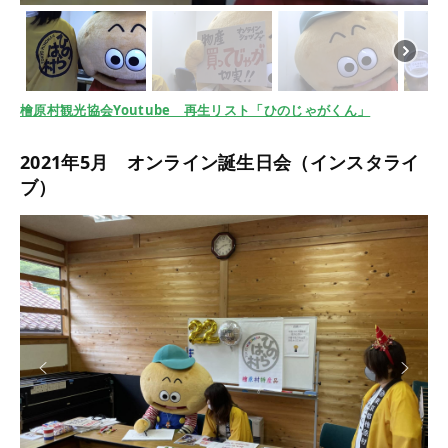
檜原村観光協会Youtube 再生リスト「ひのじゃがくん」
2021年5月 オンライン誕生日会（インスタライ
ブ）