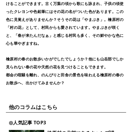
けることができます。古く万葉の頃から歌にも詠まれ、子供の頃使
ったクレヨンや色鉛筆にはその花の名がついた色があります。この
色に見覚えがありませんか？そうその花は「やまぶき」。檜原村の
「村の花」として、村民からも愛されています。やまぶきが咲く
と、「春が来たんだなぁ」と感じる村民も多く、その鮮やかな色に
心も華やぎますね。
檜原村の春のお散歩いかがでしたでしょうか？他にも山岳部でしか
見られない春の花や天然の花を見つけることもできます。
都会の喧騒を離れ、のんびりと田舎の景色を味わえる檜原村の春の
お散歩へ、出かけてみませんか？
他のコラムはこちら
人気記事 TOP3