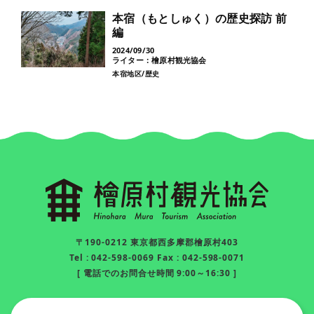
本宿（もとしゅく）の歴史探訪 前
編
2024/09/30
ライター：檜原村観光協会
本宿地区
歴史
〒190-0212 東京都西多摩郡檜原村403
Tel : 042-598-0069 Fax : 042-598-0071
[ 電話でのお問合せ時間 9:00～16:30 ]