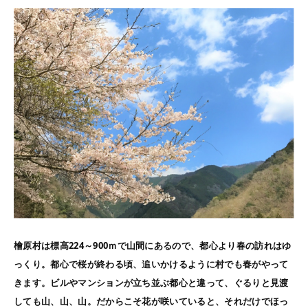
檜原村は標高
224
～
900
ｍで山間にあるので、都心より春の訪れはゆ
っくり。都心で桜が終わる頃、追いかけるように村でも春がやって
きます。ビルやマンションが立ち並ぶ都心と違って、ぐるりと見渡
しても山、山、山。だからこそ花が咲いていると、それだけでほっ