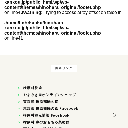
kankou.jp/public_html/wp/wp-
content/themes/hinohara_original/footer.php
on line
40
Warning
: Trying to access array offset on false in
/home/hnhrkanko/hinohara-
kankou.jp/public_html/wp/wp-
content/themes/hinohara_original/footer.php
on line
41
関連リンク
檜原村役場
やまぶき屋オンラインショップ
東京都 檜原都民の森
東京都 檜原都民の森 Facebook
>
檜原村観光情報 Facebook
檜原村 森のおもちゃ美術館