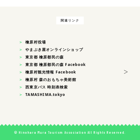
関連リンク
檜原村役場
やまぶき屋オンラインショップ
東京都 檜原都民の森
東京都 檜原都民の森 Facebook
>
檜原村観光情報 Facebook
檜原村 森のおもちゃ美術館
西東京バス 時刻表検索
TAMASHIMA.tokyo
© Hinohara Mura Tourism Association All Rights Reserved.