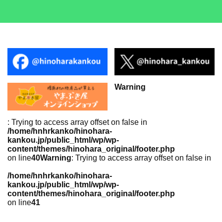
Warning
: Trying to access array offset on false in
/home/hnhrkanko/hinohara-
kankou.jp/public_html/wp/wp-
content/themes/hinohara_original/footer.php
on line
40
Warning
: Trying to access array offset on false in
/home/hnhrkanko/hinohara-
kankou.jp/public_html/wp/wp-
content/themes/hinohara_original/footer.php
on line
41