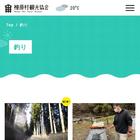
20°C
Top
釣り
釣り
NEW!