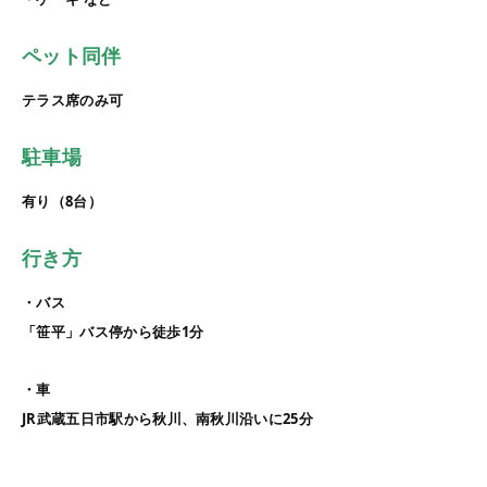
ペット同伴
テラス席のみ可
駐車場
有り（8台）
行き方
・バス
「笹平」バス停から徒歩1分
・車
JR武蔵五日市駅から秋川、南秋川沿いに25分