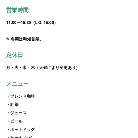
営業時間
11:00〜16:30（L.O. 16:00）
※ 冬期は時短営業。
定休日
月・火・水・木（天候により変更あり）
メニュー
・ブレンド珈琲
・紅茶
・ジュース
・ビール
・ホットドッグ
・ケーキ など