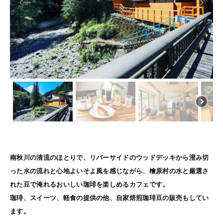
南秋川の清流のほとりで、リバーサイドのウッドデッキから澄み切
った水の流れと心地よいそよ風を感じながら、檜原村の水と厳選さ
れた豆で淹れるおいしい珈琲を楽しめるカフェです。
珈琲、スイーツ、軽食の提供の他、自家焙煎珈琲豆の販売もしてい
ます。