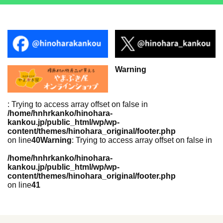
Warning
: Trying to access array offset on false in
/home/hnhrkanko/hinohara-
kankou.jp/public_html/wp/wp-
content/themes/hinohara_original/footer.php
on line
40
Warning
: Trying to access array offset on false in
/home/hnhrkanko/hinohara-
kankou.jp/public_html/wp/wp-
content/themes/hinohara_original/footer.php
on line
41