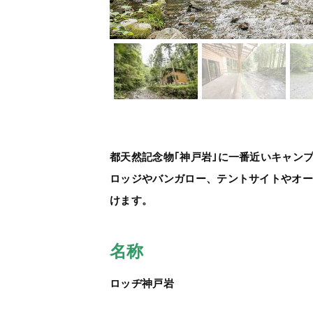
都天然記念物｢神戸岩｣に一番近いキャン
ロッジやバンガロー、テントサイトやオ
けます。
名称
ロッヂ神戸岩