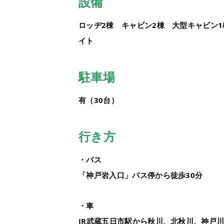
設備
ロッヂ2棟 キャビン2棟 大型キャビン
イト
駐車場
有（30台）
行き方
・バス
「神戸岩入口」バス停から徒歩30分
・車
JR武蔵五日市駅から秋川、北秋川、神戸川