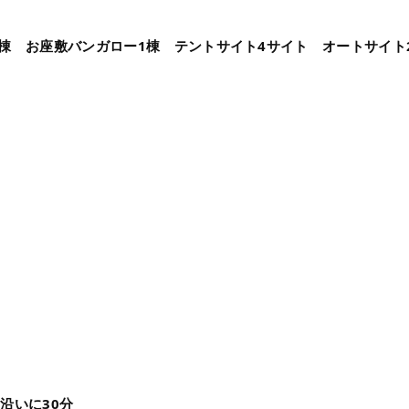
1棟 お座敷バンガロー1棟 テントサイト4サイト オートサイト
沿いに30分