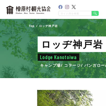
Top
ロッヂ神戸岩
ロッヂ神戸岩
Lodge Kanotoiwa
キャンプ場
コテージ
バンガロー