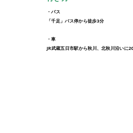
・バス
「千足」バス停から徒歩3分
・車
JR武蔵五日市駅から秋川、北秋川沿いに2