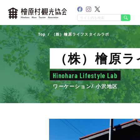
Top
（株）檜原ライフスタイルラボ
（株）檜原ラ
Hinohara Lifestyle Lab
ワーケーション
小沢地区