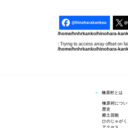
/home/hnhrkanko/hinohara-kanko
: Trying to access array offset on fa
/home/hnhrkanko/hinohara-kanko
檜原村とは
檜原村につい
歴史
郷土芸能
ひのじゃがく
アクセス