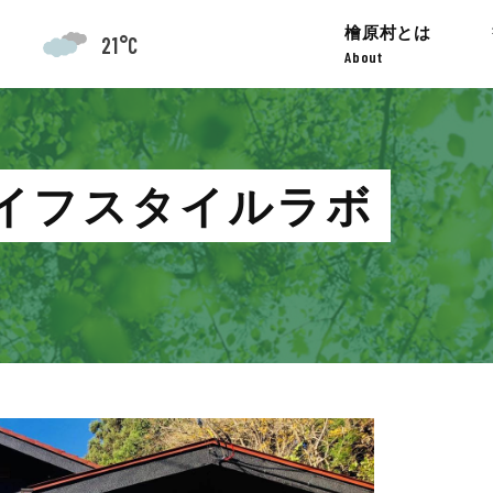
檜原村とは
21°C
About
イフスタイルラボ