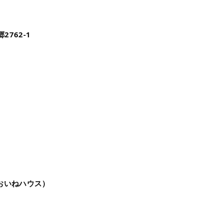
2762-1
おいねハウス）