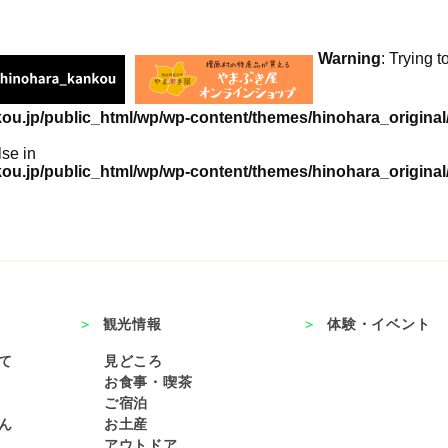
Warning
: Trying t
u.jp/public_html/wp/wp-content/themes/hinohara_original/
lse in
u.jp/public_html/wp/wp-content/themes/hinohara_original/
観光情報
体験・イベント
て
見どころ
お食事・喫茶
ご宿泊
ん
お土産
アウトドア