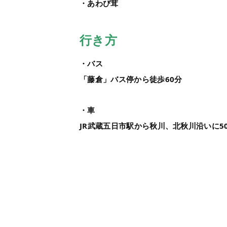
・あわび茸
行き方
・バス
「藤倉」バス停から徒歩60分
・車
JR武蔵五日市駅から秋川、北秋川沿いに5