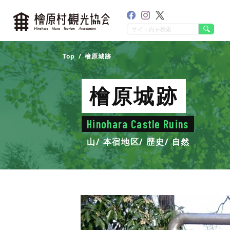
Top
檜原城跡
檜原城跡
Hinohara Castle Ruins
山
本宿地区
歴史
自然