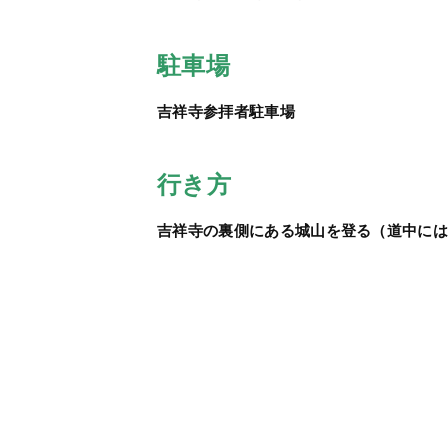
駐車場
吉祥寺参拝者駐車場
行き方
吉祥寺の裏側にある城山を登る（道中には