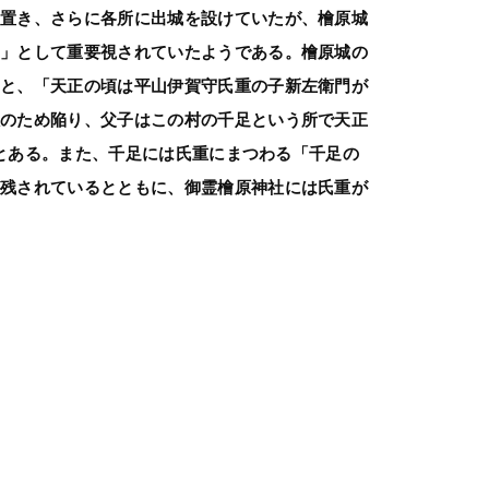
を置き、さらに各所に出城を設けていたが、檜原城
城」として重要視されていたようである。檜原城の
ると、「天正の頃は平山伊賀守氏重の子新左衛門が
敵のため陥り、父子はこの村の千足という所で天正
。」とある。また、千足には氏重にまつわる「千足の
が残されているとともに、御霊檜原神社には氏重が