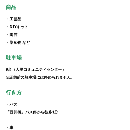
商品
・工芸品
・DIYキット
・陶芸
・染め物 など
駐車場
9台（人里コミュニティセンター）
※店舗前の駐車場には停められません。
行き方
・バス
「西川橋」バス停から徒歩1分
・車