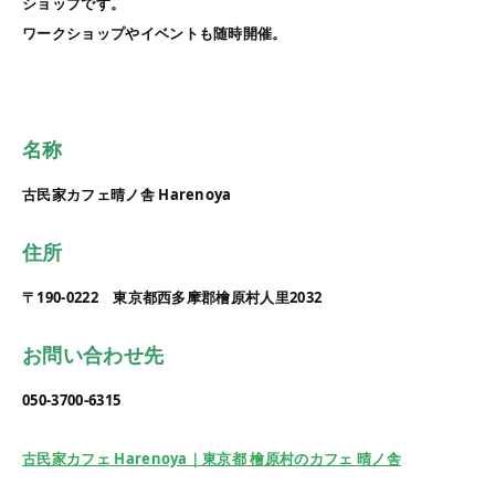
ショップです。
ワークショップやイベントも随時開催。
名称
古民家カフェ晴ノ舎 Harenoya
住所
〒190-0222 東京都西多摩郡檜原村人里2032
お問い合わせ先
050-3700-6315
古民家カフェ Harenoya｜東京都 檜原村のカフェ 晴ノ舎