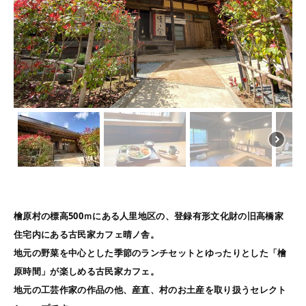
檜原村の標高500ｍにある人里地区の、登録有形文化財の旧高橋家
住宅内にある古民家カフェ晴ノ舎。
地元の野菜を中心とした季節のランチセットとゆったりとした「檜
原時間」が楽しめる古民家カフェ。
地元の工芸作家の作品の他、産直、村のお土産を取り扱うセレクト