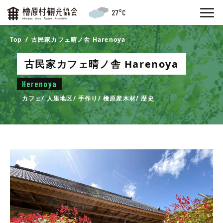
27°C
Top
古民家カフェ晴ノ舎 Harenoya
古民家カフェ晴ノ舎 Harenoya
Herenoya
カフェ
人里地区
手作り
檜原産木材
歴史