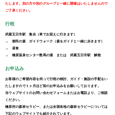
たします。別の方や別のグループと一緒に開催はいたしませんので
ご了承ください。
行程
武蔵五日市駅 集合（車でお迎えに行きます）
→ 都民の森 ガイドウォーク（森をガイドと一緒に歩きます）
→ 昼食
→ 檜原温泉センター数馬の湯 または 武蔵五日市駅 解散
お申込み
お客様のご希望内容を伺って行程の検討、ガイド・施設の手配をい
たしますので１ヶ月ほど前のお申込みをお願いしております。
当ウェブサイトのお問い合わせフォームまたはお電話より、ご相談
ください。
檜原村の森林セラピー、または全国各地の森林セラピーについては
下記のウェブサイトでも紹介されています。