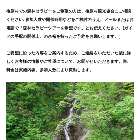
檜原村での森林セラピーをご希望の方は、檜原村観光協会にご相談
ください♪参加人数や開催時期などをご検討のうえ、メールまたはお
電話で「森林セラピーツアーを希望です」とお伝えください。(ガイ
ドの手配の関係上、の余裕を持ったご予約をお願いします。）
ご要望に沿った内容をご案内するため、ご連絡をいただいた後に詳
しくお客様の情報やご希望について、お聞かせいただきます。尚、
料金は実施内容、参加人数により変動します。