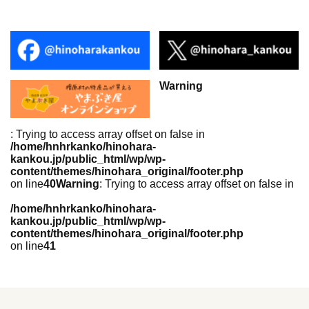
Warning
: Trying to access array offset on false in
/home/hnhrkanko/hinohara-
kankou.jp/public_html/wp/wp-
content/themes/hinohara_original/footer.php
on line
40
Warning
: Trying to access array offset on false in
/home/hnhrkanko/hinohara-
kankou.jp/public_html/wp/wp-
content/themes/hinohara_original/footer.php
on line
41