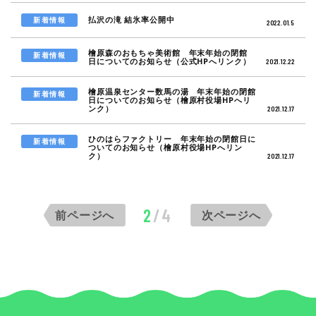
払沢の滝 結氷率公開中
新着情報
2022.01.5
檜原森のおもちゃ美術館 年末年始の閉館
新着情報
日についてのお知らせ（公式HPへリンク）
2021.12.22
檜原温泉センター数馬の湯 年末年始の閉館
新着情報
日についてのお知らせ（檜原村役場HPへリ
ンク）
2021.12.17
ひのはらファクトリー 年末年始の閉館日に
新着情報
ついてのお知らせ（檜原村役場HPへリン
ク）
2021.12.17
2
/4
前ページへ
次ページへ