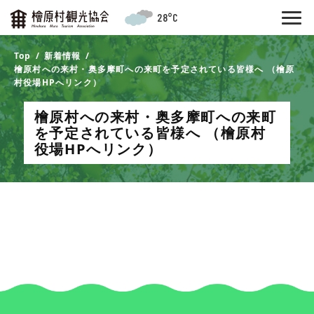
28°C
Top
新着情報
檜原村への来村・奥多摩町への来町を予定されている皆様へ （檜原
村役場HPへリンク）
檜原村への来村・奥多摩町への来町
を予定されている皆様へ （檜原村
役場HPへリンク）