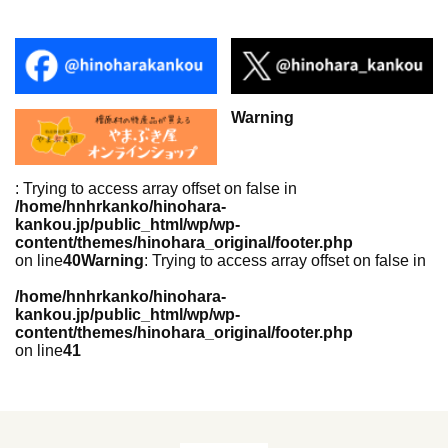
Warning
: Trying to access array offset on false in
/home/hnhrkanko/hinohara-
kankou.jp/public_html/wp/wp-
content/themes/hinohara_original/footer.php
on line
40
Warning
: Trying to access array offset on false in
/home/hnhrkanko/hinohara-
kankou.jp/public_html/wp/wp-
content/themes/hinohara_original/footer.php
on line
41